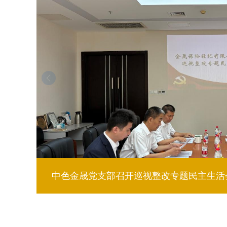
中色金晟党支部开展“守初心、担使命”迎“