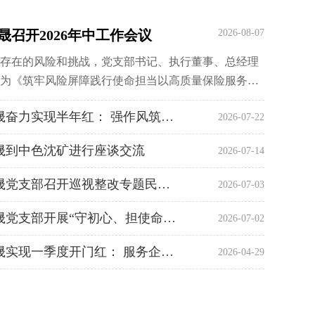
晟召开2026年中工作会议
2026-08-07
存在的风险和挑战，党支部书记、执行董事、总经理
为《筑牢风险屏障践行使命担当以高质量保险服务护
质量发展》的工作报告。
中色金晟奋力实现半年红： 强作风筑牢风险...
2026-07-22
晟到中色沈矿进行座谈交流
2026-07-14
中色金晟党支部召开巡视整改专题民主生活会
2026-07-03
中色金晟党支部开展“守初心、担使命”迎“...
2026-07-02
党支部开展“传承抗战精神 践行正确政绩观”主题党日活动.
中色金晟实现一季度开门红： 服务企业显担当...
2026-04-29