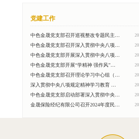
党建工作
中色金晟党支部召开巡视整改专题民主生活会
20
中色金晟党支部召开深入贯彻中央八项规定精神学习教育警示教育会
20
中色金晟党支部开展深入贯彻中央八项规定精神学习教育专题党课
20
中色金晟党支部开展“学精神 强作风”主题党日活动
20
中色金晟党支部召开理论学习中心组（扩大）会议 暨学习教育第二期...
20
深入贯彻中央八项规定精神学习教育 锻造优良作风 凝聚奋进力量
20
中色金晟党支部启动部署深入贯彻中央八项规定精神学习教育工作
20
金晟保险经纪有限公司召开2024年度民主生活会
20