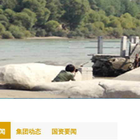
闻
集团动态
国资要闻