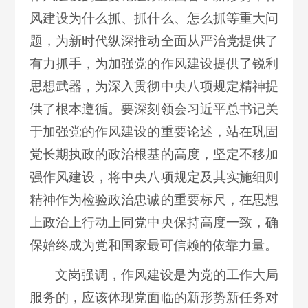
风建设为什么抓、抓什么、怎么抓等重大问
题，为新时代纵深推动全面从严治党提供了
有力抓手，为加强党的作风建设提供了锐利
思想武器，为深入贯彻中央八项规定精神提
供了根本遵循。要深刻领会习近平总书记关
于加强党的作风建设的重要论述，站在巩固
党长期执政的政治根基的高度，坚定不移加
强作风建设，将中央八项规定及其实施细则
精神作为检验政治忠诚的重要标尺，在思想
上政治上行动上同党中央保持高度一致，确
保始终成为党和国家最可信赖的依靠力量。
文岗强调，作风建设是为党的工作大局
服务的，应该体现党面临的新形势新任务对