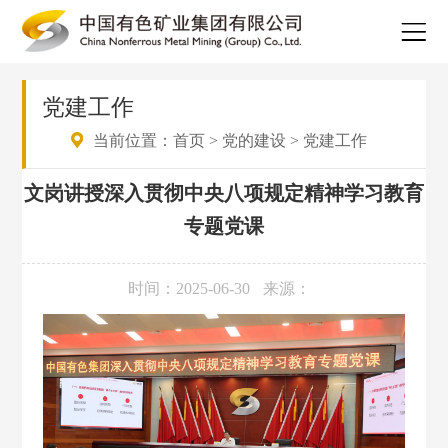
党建工作
当前位置：
首页
>
党的建设
>
党建工作
文岗讲授深入贯彻中央八项规定精神学习教育
专题党课
时间：2025-06-30
来源：