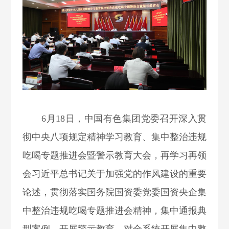
6月
18
日，
中国有色集团党委召开深入贯
彻中央八项规定精神学习教育、集中整治违规
吃喝专题推进会暨警示教育大会，再学习再领
会习近平总书记关于加强党的作风建设的重要
论述，
贯彻落实国务院国资委党委国资央企集
中整治违规吃喝专题推进会精神，集中通报典
型案例，开展警示教育，对全系统开展集中整