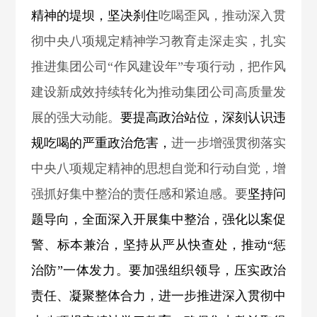
精神的堤坝，坚决刹住
吃喝歪风，推动深入贯
彻中央八项规定精神学习教育走深走实，扎实
推进集团公司“作风建设年”专项行动，把作风
建设
新成效
持续转化为推动集团公司高质量发
展的强大动能。
要
提高政治站位，深刻认识违
规吃喝的严重政治危害，
进一步增强贯彻落实
中央八项规定精神的思想自觉和行动自觉，增
强抓好集中整治的责任感和紧迫感。
要
坚持问
题导向，全面深入开展集中整治，强化以案促
警、标本兼治，坚持从严从快查处，推动“惩
治防”一体发力。
要
加强组织领导，压实政治
责任、凝聚整体合力，进一步推进深入贯彻中