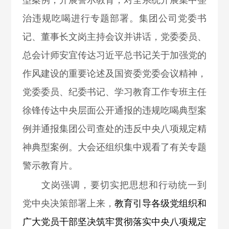
治违规吃喝进行专题部署。
集团公司党委书
记、董事长文岗主持会议并讲话，党委委员、
总会计师安宜传达习近平总书记关于加强党的
作风建设的重要论述及国资委党委
会议精神，
党委委员、纪委书记、学习教育工作专班主任
徐锋传达中央层面公开通报的违规吃喝典型案
例并通报集团公司查处的违反中央八项规定精
神典型案例。大会还组织集中观看了有关专题
警示教育片。
文岗强调，要
切实把思想和行动统一到
党中央决策部署上来，
教育引导各级党组织和
广大党员干部坚决筑牢贯彻落实中央八项规定